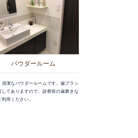
パウダールーム
く清潔なパウダールームです。歯ブラシ
置してありますので、診察前の歯磨きな
ご利用ください。