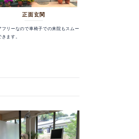
正面玄関
アフリーなので車椅子での来院もスムー
できます。