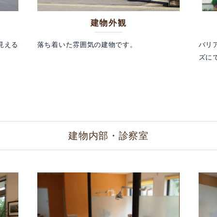
建物外観
見える
落ち着いた雰囲気の建物です。
バリ
ズに
建物内部・診察室