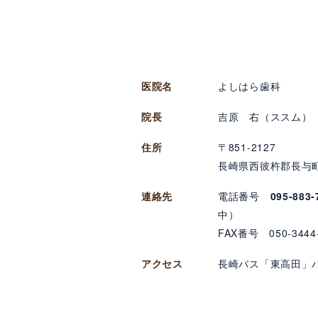
医院名
よしはら歯科
院長
吉原 右（ススム）
住所
〒851-2127
長崎県西彼杵郡長与町高
連絡先
電話番号
095-883-
中）
FAX番号 050-3444
アクセス
長崎バス「東高田」