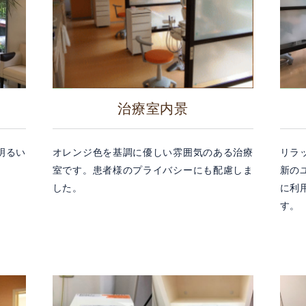
治療室内景
明るい
オレンジ色を基調に優しい雰囲気のある治療
リラ
室です。患者様のプライバシーにも配慮しま
新の
した。
に利
す。