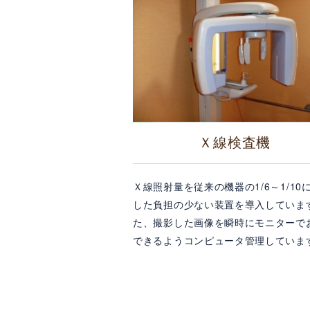
Ｘ線検査機
Ｘ線照射量を従来の機器の1/6～1/10
した負担の少ない装置を導入していま
た、撮影した画像を瞬時にモニターで
できるようコンピュータ管理していま